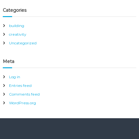
Categories
building
creativity
Uncategorized
Meta
Log in
Entries feed
Comments feed
WordPress.org